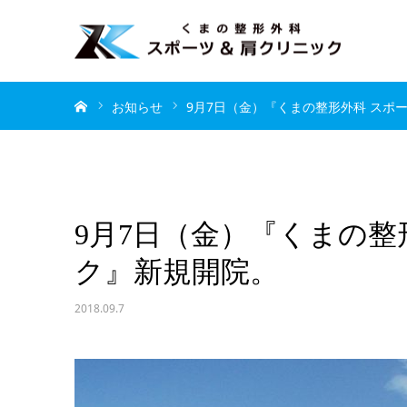
ホーム
お知らせ
9月7日（金）『くまの整形外科 スポ
9月7日（金）『くまの整
ク』新規開院。
2018.09.7