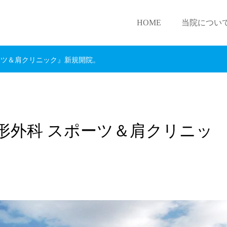
HOME
当院につい
ーツ＆肩クリニック』新規開院。
形外科 スポーツ＆肩クリニッ