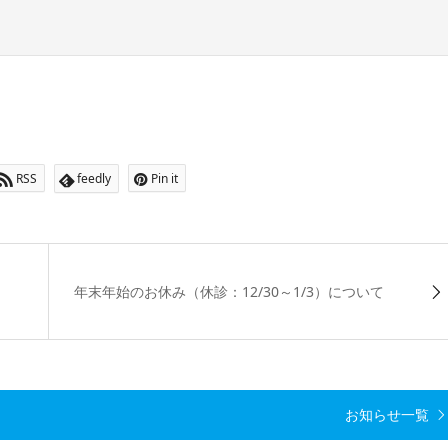
RSS
feedly
Pin it
年末年始のお休み（休診：12/30～1/3）について
お知らせ一覧