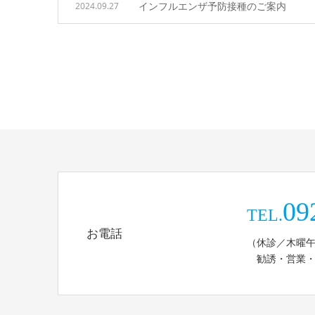
インフルエンザ予防接種のご案内
2024.09.27
09
TEL.
お電話
（休診／木曜
勧誘・営業・