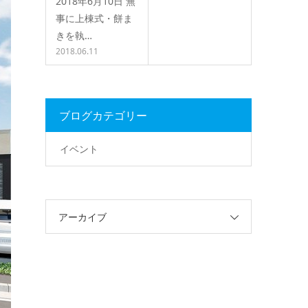
2018年6月10日 無
事に上棟式・餅ま
きを執…
2018.06.11
ブログカテゴリー
イベント
アーカイブ