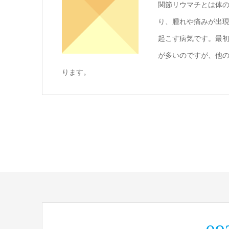
関節リウマチとは体
り、腫れや痛みが出
起こす病気です。最
が多いのですが、他
ります。