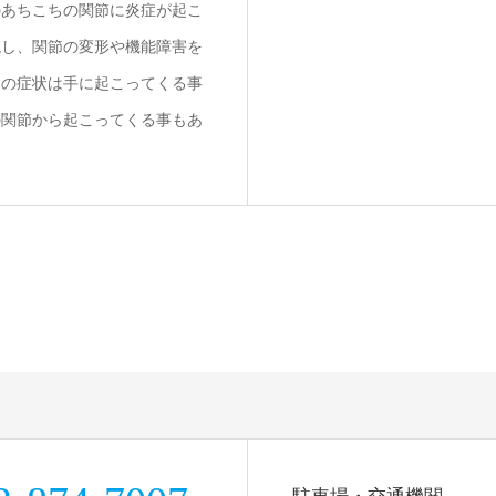
のあちこちの関節に炎症が起こ
現し、関節の変形や機能障害を
初の症状は手に起こってくる事
の関節から起こってくる事もあ