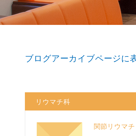
ブログアーカイブページに
リウマチ科
関節リウマチ