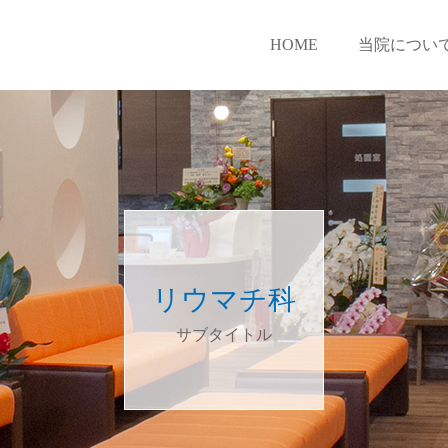
HOME
当院につい
リウマチ科
サブタイトル